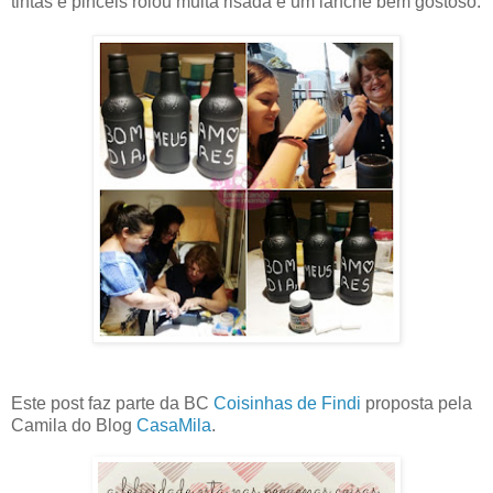
tintas e pinceis rolou muita risada e um lanche bem gostoso.
Este post faz parte da BC
Coisinhas de Findi
proposta pela
Camila do Blog
CasaMila
.