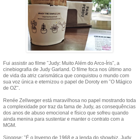
Fui assistir ao filme "Judy: Muito Além do Arco-Íris", a
cinebiografia de Judy Garland. O filme foca nos último ano
de vida da atriz carismática que conquistou o mundo com
sua voz única e eternizou o papel de Doroty em "O Mágico
de OZ".
Renée Zellweger está maravilhosa no papel mostrando toda
a complexidade por traz da fama de Judy, as consequências
dos anos de abuso emocional e físico que sofreu quando
ainda menina para sustentar e manter o contrato com a
MGM.
Sinopse: "É o Inverno de 1968 e a lenda do showbiz, Judy