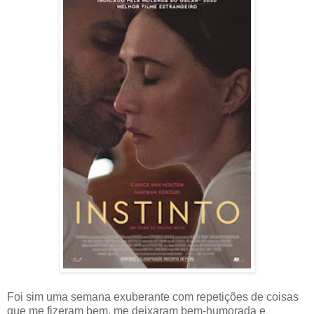
Foi sim uma semana exuberante com repetições de coisas
que me fizeram bem, me deixaram bem-humorada e