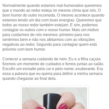
Normalmente quando estamos mal-humorados queremos
que o mundo ao redor esteja no mesmo clima que nós. O
bom humor do outro incomoda. O mesmo acontece quando
estamos tendo um dia com boas energias. Queremos que
todos ao nosso redor também estejam. E sim, podemos
contagiar os outros com o nosso humor. Mais um motivo
para cuidarmos de nós mesmos: primeiro para nos
sentirmos bem e não nos afetarmos com as vibrações
negativas ao redor. Segundo para contagiar quem está
próximo com bom humor.
Comecei a semana cuidando de mim. Eu e a filha caçula
fizemos um momento de cuidados e fomos juntas ao salão.
Escolhi um esmalte pela cor e pelo nome: exuberante. Era
essa a palavra que eu queria para definir a minha semana
quando chegasse ao final dela.