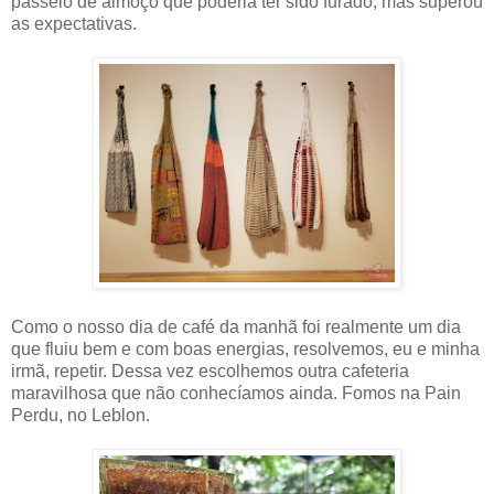
passeio de almoço que poderia ter sido furado, mas superou
as expectativas.
Como o nosso dia de café da manhã foi realmente um dia
que fluiu bem e com boas energias, resolvemos, eu e minha
irmã, repetir. Dessa vez escolhemos outra cafeteria
maravilhosa que não conhecíamos ainda. Fomos na Pain
Perdu, no Leblon.