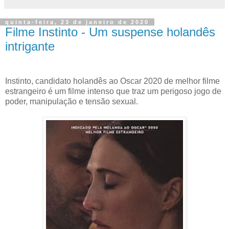
quinta-feira, 23 de janeiro de 2020
Filme Instinto - Um suspense holandês
intrigante
Instinto, candidato holandês ao Oscar 2020 de melhor filme
estrangeiro é um filme intenso que traz um perigoso jogo de
poder, manipulação e tensão sexual.