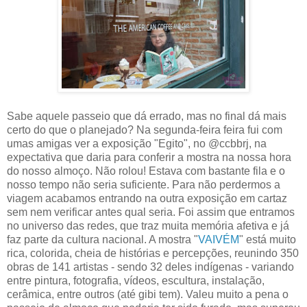
Sabe aquele passeio que dá errado, mas no final dá mais
certo do que o planejado? Na segunda-feira feira fui com
umas amigas ver a exposição "Egito", no @ccbbrj, na
expectativa que daria para conferir a mostra na nossa hora
do nosso almoço. Não rolou! Estava com bastante fila e o
nosso tempo não seria suficiente. Para não perdermos a
viagem acabamos entrando na outra exposição em cartaz
sem nem verificar antes qual seria. Foi assim que entramos
no universo das redes, que traz muita memória afetiva e já
faz parte da cultura nacional. A mostra "
VAIVÉM
" está muito
rica, colorida, cheia de histórias e percepções, reunindo 350
obras de 141 artistas - sendo 32 deles indígenas - variando
entre pintura, fotografia, vídeos, escultura, instalação,
cerâmica, entre outros (até gibi tem). Valeu muito a pena o