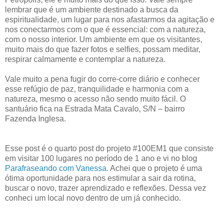
lembrar que é um ambiente destinado a busca da
espiritualidade, um lugar para nos afastarmos da agitação e
nos conectarmos com o que é essencial: com a natureza,
com o nosso interior. Um ambiente em que os visitantes,
muito mais do que fazer fotos e selfies, possam meditar,
respirar calmamente e contemplar a natureza.
Vale muito a pena fugir do corre-corre diário e conhecer
esse refúgio de paz, tranquilidade e harmonia com a
natureza, mesmo o acesso não sendo muito fácil. O
santuário fica na Estrada Mata Cavalo, S/N – bairro
Fazenda Inglesa.
Esse post é o quarto post do projeto #100EM1 que consiste
em visitar 100 lugares no período de 1 ano e vi no blog
Parafraseando com Vanessa
. Achei que o projeto é uma
ótima oportunidade para nos estimular a sair da rotina,
buscar o novo, trazer aprendizado e reflexões. Dessa vez
conheci um local novo dentro de um já conhecido.