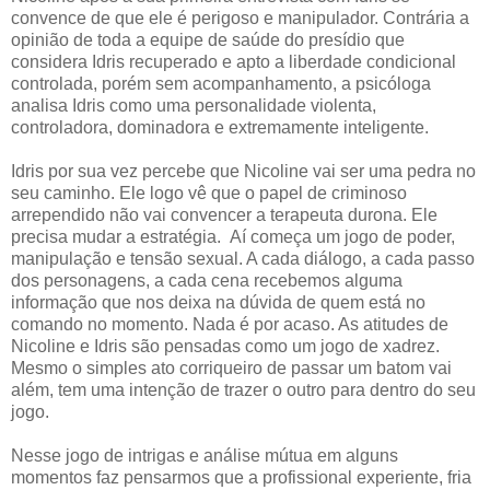
convence de que ele é perigoso e manipulador. Contrária a
opinião de toda a equipe de saúde do presídio que
considera Idris recuperado e apto a liberdade condicional
controlada, porém sem acompanhamento, a psicóloga
analisa Idris como uma personalidade violenta,
controladora, dominadora e extremamente inteligente.
Idris por sua vez percebe que Nicoline vai ser uma pedra no
seu caminho. Ele logo vê que o papel de criminoso
arrependido não vai convencer a terapeuta durona. Ele
precisa mudar a estratégia.
Aí começa um jogo de poder,
manipulação e tensão sexual. A cada diálogo, a cada passo
dos personagens, a cada cena recebemos alguma
informação que nos deixa na dúvida de quem está no
comando no momento. Nada é por acaso. As atitudes de
Nicoline e Idris são pensadas como um jogo de xadrez.
Mesmo o simples ato corriqueiro de passar um batom vai
além, tem uma intenção de trazer o outro para dentro do seu
jogo.
Nesse jogo de intrigas e análise mútua em alguns
momentos faz pensarmos que a profissional experiente, fria