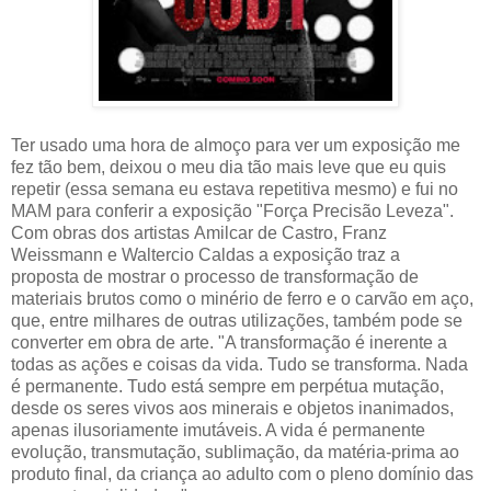
Ter usado uma hora de almoço para ver um exposição me
fez tão bem, deixou o meu dia tão mais leve que eu quis
repetir (essa semana eu estava repetitiva mesmo) e fui no
MAM para conferir a exposição "Força Precisão Leveza".
Com obras dos artistas Amilcar de Castro, Franz
Weissmann e Waltercio Caldas a exposição traz a
proposta de mostrar o processo de transformação de
materiais brutos como o minério de ferro e o carvão em aço,
que, entre milhares de outras utilizações, também pode se
converter em obra de arte. "A transformação é inerente a
todas as ações e coisas da vida. Tudo se transforma. Nada
é permanente. Tudo está sempre em perpétua mutação,
desde os seres vivos aos minerais e objetos inanimados,
apenas ilusoriamente imutáveis. A vida é permanente
evolução, transmutação, sublimação, da matéria-prima ao
produto final, da criança ao adulto com o pleno domínio das