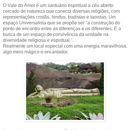
O Vale do Amor é um santuário espiritual a céu aberto
cercado de natureza que conecta diversas religiões, com
representações cristãs, hindus, budistas e taoistas. Um
espaço Universalista que se propõe ser "a construção do
ponto de encontro entre as diferenças e os diferentes. É a
busca de um espaço de convivência da unidade na
diversidade religiosa e espiritual
.".
Realmente um local especial com uma energia maravilhosa,
algo meio mágico e encantador.