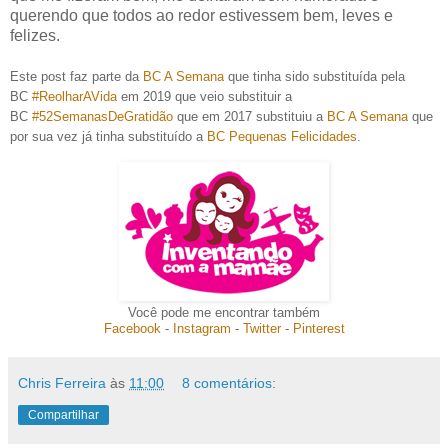
querendo que todos ao redor estivessem bem, leves e
felizes.
Este post faz parte da
BC A Semana
que tinha sido substituída pela
BC
#ReolharAVida
em 2019 que veio substituir a
BC
#52SemanasDeGratidão
que em 2017 substituiu a
BC A Semana
que
por sua vez já tinha substituído a
BC Pequenas Felicidades
.
Você pode me encontrar também
Facebook
-
Instagram
-
Twitter
-
Pinterest
Chris Ferreira
às
11:00
8 comentários:
Compartilhar