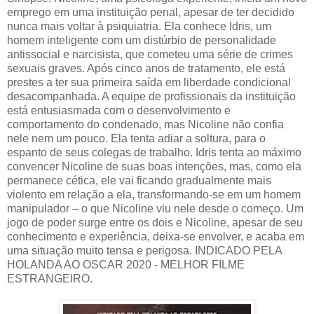
emprego em uma instituição penal, apesar de ter decidido
nunca mais voltar à psiquiatria. Ela conhece Idris, um
homem inteligente com um distúrbio de personalidade
antissocial e narcisista, que cometeu uma série de crimes
sexuais graves. Após cinco anos de tratamento, ele está
prestes a ter sua primeira saída em liberdade condicional
desacompanhada. A equipe de profissionais da instituição
está entusiasmada com o desenvolvimento e
comportamento do condenado, mas Nicoline não confia
nele nem um pouco. Ela tenta adiar a soltura, para o
espanto de seus colegas de trabalho. Idris tenta ao máximo
convencer Nicoline de suas boas intenções, mas, como ela
permanece cética, ele vai ficando gradualmente mais
violento em relação a ela, transformando-se em um homem
manipulador – o que Nicoline viu nele desde o começo. Um
jogo de poder surge entre os dois e Nicoline, apesar de seu
conhecimento e experiência, deixa-se envolver, e acaba em
uma situação muito tensa e perigosa. INDICADO PELA
HOLANDA AO OSCAR 2020 - MELHOR FILME
ESTRANGEIRO.