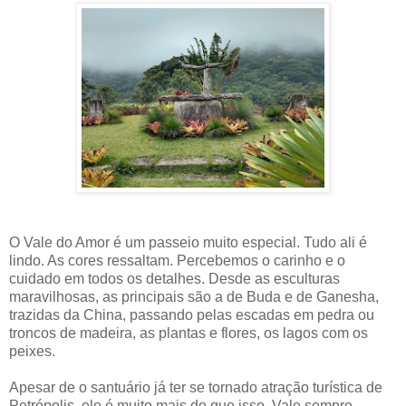
O Vale do Amor é um passeio muito especial. Tudo ali é
lindo. As cores ressaltam. Percebemos o carinho e o
cuidado em todos os detalhes. Desde as esculturas
maravilhosas, as principais são a de Buda e de Ganesha,
trazidas da China, passando pelas escadas em pedra ou
troncos de madeira, as plantas e flores, os lagos com os
peixes.
Apesar de o santuário já ter se tornado atração turística de
Petrópolis, ele é muito mais do que isso. Vale sempre