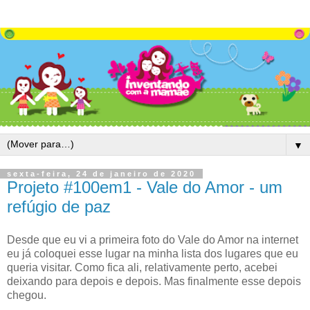
▼
sexta-feira, 24 de janeiro de 2020
Projeto #100em1 - Vale do Amor - um
refúgio de paz
Desde que eu vi a primeira foto do Vale do Amor na internet
eu já coloquei esse lugar na minha lista dos lugares que eu
queria visitar. Como fica ali, relativamente perto, acebei
deixando para depois e depois. Mas finalmente esse depois
chegou.