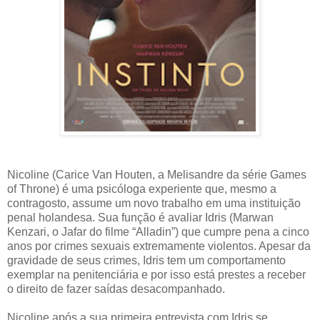
Nicoline (Carice Van Houten, a Melisandre da série Games
of Throne) é uma psicóloga experiente que, mesmo a
contragosto, assume um novo trabalho em uma instituição
penal holandesa. Sua função é avaliar Idris (Marwan
Kenzari, o Jafar do filme “Alladin”) que cumpre pena a cinco
anos por crimes sexuais extremamente violentos. Apesar da
gravidade de seus crimes, Idris tem um comportamento
exemplar na penitenciária e por isso está prestes a receber
o direito de fazer saídas desacompanhado.
Nicoline após a sua primeira entrevista com Idris se