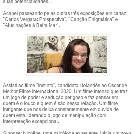
suas potencialidades.".
Acabei passeando pelas outras três exposições em cartaz:
"Carlos Vergara: Prospectiva", "Canção Enigmática" e
"Alucinações à Beira Mar".
Assisti ao filme "Instinto", candidato Holandês ao Oscar de
Melhor Filme Internacional 2020. Um filme intenso que traz
um jogo de poder e sedução perigoso e faz pensar em
quem é o louco e quem é são nessa relação. Um filme
intrigante que nos deixa constantemente em dúvida de
quem está liderando o jogo de manipulação com
interpretação excepcional.
Sinopse: Nicoline, uma psicóloga experiente, inicia um novo